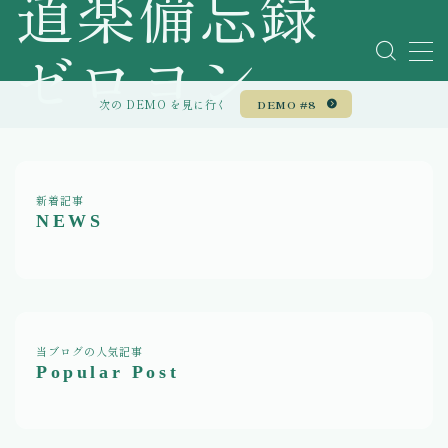
道楽備忘録
ゼロヨン
MENU
Sample Page
次の DEMO を見に行く
DEMO #8
デモプリセット記事 #6
デモプリセット記事 #6
デモプリセット記事 #7
デモプリセット記事 #7
新着記事
デモプリセット記事 #7
NEWS
デモプリセット記事 Part03
デモプリセット記事 Part04
デモプリセット記事 Part04
デモプリセット記事 Part04
デモプリセット記事 Part04
当ブログの人気記事
デモプリセット記事 Part05
Popular Post
デモプリセット記事 Part07
デモプリセット記事 Part08
デモプリセット記事 Part08